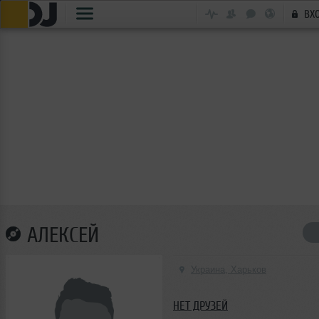
ВХ
АЛЕКСЕЙ
Украина, Харьков
НЕТ ДРУЗЕЙ