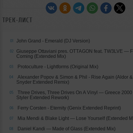
ТРЕК-ЛИСТ
John Grand - Emerald (DJ Version)
01
Giuseppe Ottaviani pres. OTTAGON feat. TW3LVE — Fe
02
Coming (Extended Mix)
Protoculture - Lightforms (Original Mix)
03
Alexander Popov & Simon & Phil - Rise Again (Aldor 
04
Snyder Extended Remix)
Three Drives, Three Drives On A Vinyl — Greece 2000
05
Styler Extended Rework)
Ferry Corsten - Eternity (Genix Extended Reprint)
06
Mia Mendi & Blake Light — Lose Yourself (Extended M
07
Daniel Kandi — Made of Glass (Extended Mix)
08