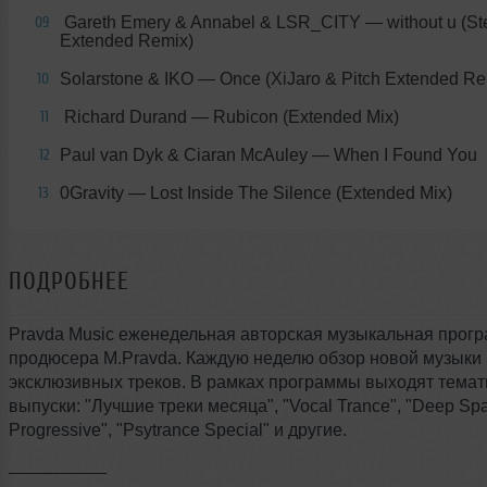
Gareth Emery & Annabel & LSR_CITY — without u (Ste
09
Extended Remix)
Solarstone & IKO — Once (XiJaro & Pitch Extended Re
10
Richard Durand — Rubicon (Extended Mix)
11
Paul van Dyk & Ciaran McAuley — When I Found You
12
0Gravity — Lost Inside The Silence (Extended Mix)
13
ПОДРОБНЕЕ
Pravda Music еженедельная авторская музыкальная прогр
продюсера M.Pravda. Каждую неделю обзор новой музыки 
эксклюзивных треков. В рамках программы выходят темат
выпуски: "Лучшие треки месяца", "Vocal Trance", "Deep Sp
Progressive", "Psytrance Special" и другие.
__________