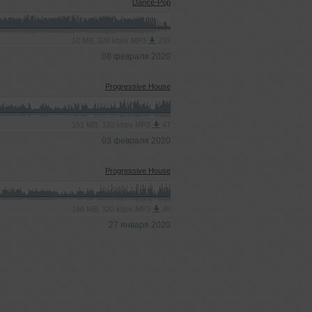
Dance-Pop
10 MB, 320 kbps MP3
239
08 февраля 2020
Progressive House
151 MB, 320 kbps MP3
47
03 февраля 2020
Progressive House
168 MB, 320 kbps MP3
49
27 января 2020