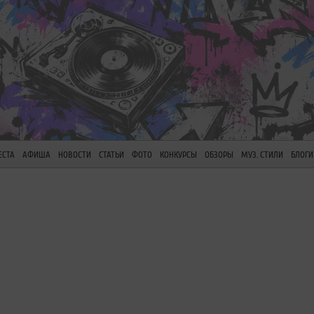
ЕСТА
АФИША
НОВОСТИ
СТАТЬИ
ФОТО
КОНКУРСЫ
ОБЗОРЫ
МУЗ. СТИЛИ
БЛОГИ