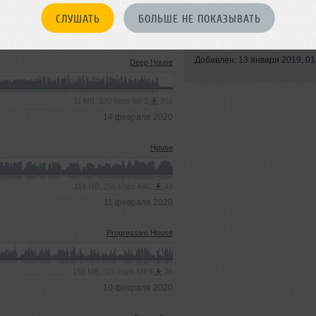
СЛУШАТЬ
БОЛЬШЕ НЕ ПОКАЗЫВАТЬ
Стиль:
House
Записан: 13 ноября 2018
Добавлен: 13 января 2019, 01
Deep House
11 MB, 320 kbps MP3
201
14 февраля 2020
House
114 MB, 256 kbps AAC
43
11 февраля 2020
Progressive House
151 MB, 320 kbps MP3
26
10 февраля 2020