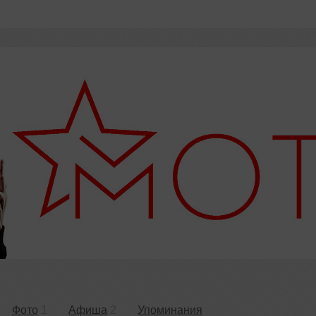
Фото
1
Афиша
2
Упоминания