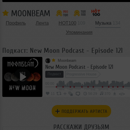
MOONBEAM
Профиль
Лента
HOT100
109
Музыка
134
Упоминания
Подкаст: New Moon Podcast - Episode 121
Moonbeam
New Moon Podcast - Episode 121
Подкаст
Progressive House
00:00
</>
11
56:29
370
ПОДДЕРЖАТЬ АРТИСТА
РАССКАЖИ ДРУЗЬЯМ