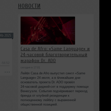
НОВОСТИ
НЬ 2025
Casa de Afro: «Same Language» и
24‑часовой благотворительный
марафон Dr. ADO
-56:52
сегодня в 17:01
Лейбл Casa de Afro выпустил сингл «Same
Language» 24 июля, а в ближайшие дни
основатель проекта Dr. ADO провёл
24‑часовой диджей‑сет в поддержку помощи
Венесуэле. События подчёркивают переход
бренда от клубной резиденции к
полноценному лейблу с выраженной
общественной позицией.