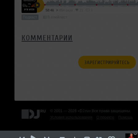
1
58:46
854 раза
21
Подкаст
В плейлист
КОММЕНТАРИИ
ЗАРЕГИСТРИРУЙТЕСЬ
© 2001 — 2026 «DJ.ru» Все права защищены.
Условия использования
О проекте
Помощь