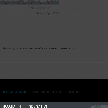
135 MB, 320 kbps MP3
18
08 декабря 2025
войдите на сайт
Или
чтобы оставить комментарий
Реклама на сайте
Контактная информация
Вакансии
DJSASHAFISH - PORNOZITIVE