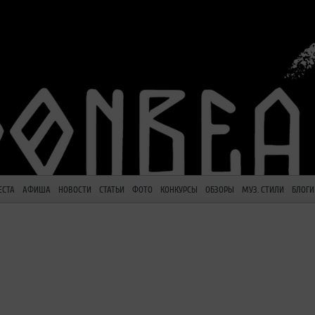
ЕСТА
АФИША
НОВОСТИ
СТАТЬИ
ФОТО
КОНКУРСЫ
ОБЗОРЫ
МУЗ. СТИЛИ
БЛОГИ