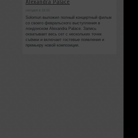
Alexandra Palace
сегодня в 16:01
Solomun выложил полный концертный фильм
со своего февральского выступления в
лондонском Alexandra Palace. Запись
охватывает весь сет с нескольких точек
съёмки и включает гостевые появления и
премьеру новой композиции.