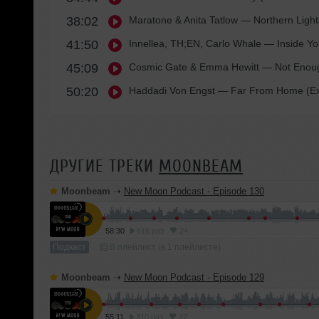
38:02
Maratone & Anita Tatlow
— Northern Lights
41:50
Innellea, TH;EN, Carlo Whale
— Inside You
45:09
Cosmic Gate & Emma Hewitt
— Not Enoug
50:20
Haddadi Von Engst
— Far From Home (Ext
ДРУГИЕ ТРЕКИ
MOONBEAM
Moonbeam
➝
New Moon Podcast - Episode 130
58:30
616 раз
24
Подкаст
В плейлист (в 1 плейлисте)
Moonbeam
➝
New Moon Podcast - Episode 129
55:11
310 раз
22