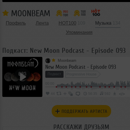
MOONBEAM
Профиль
Лента
HOT100
109
Музыка
134
Упоминания
Подкаст: New Moon Podcast - Episode 093
Moonbeam
New Moon Podcast - Episode 093
Подкаст
Progressive House
00:00
</>
44
56:35
592
ПОДДЕРЖАТЬ АРТИСТА
РАССКАЖИ ДРУЗЬЯМ