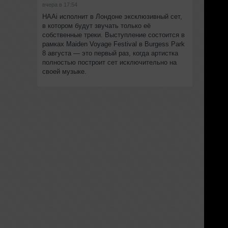
вчера в 17:54
HAAi исполнит в Лондоне эксклюзивный сет,
в котором будут звучать только её
собственные треки. Выступление состоится в
рамках Maiden Voyage Festival в Burgess Park
8 августа — это первый раз, когда артистка
полностью построит сет исключительно на
своей музыке.