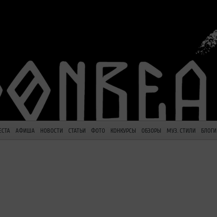
ЕСТА
АФИША
НОВОСТИ
СТАТЬИ
ФОТО
КОНКУРСЫ
ОБЗОРЫ
МУЗ. СТИЛИ
БЛОГИ