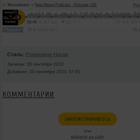
Moonbeam
➝
New Moon Podcast - Episode 125
1
58:46
857 раз
21
135 MB, 320
Подкаст
В плейлист
08 
Стиль:
Progressive House
Записан: 20 сентября 2023
Добавлен: 20 сентября 2023, 07:55
КОММЕНТАРИИ
ЗАРЕГИСТРИРУЙТЕСЬ
Или
войдите на сайт