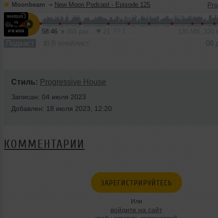
Moonbeam
➝
New Moon Podcast - Episode 125
1
58:46
855 раз
21
135 MB, 320
Подкаст
В плейлист
08 
Стиль:
Progressive House
Записан: 04 июля 2023
Добавлен: 18 июля 2023, 12:20
КОММЕНТАРИИ
ЗАРЕГИСТРИРУЙТЕСЬ
Или
войдите на сайт