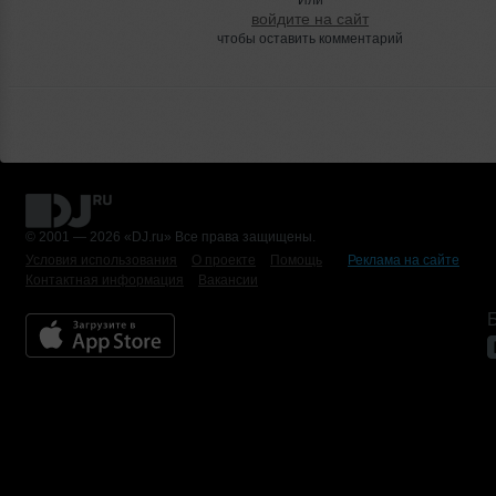
войдите на сайт
чтобы оставить комментарий
© 2001 — 2026 «DJ.ru» Все права защищены.
Условия использования
О проекте
Помощь
Реклама на сайте
Контактная информация
Вакансии
Б