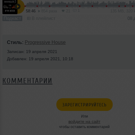
1
58:46
854 раза
21
135 MB, 320
Подкаст
В плейлист
08 
Стиль:
Progressive House
Записан: 19 апреля 2021
Добавлен: 19 апреля 2021, 10:18
КОММЕНТАРИИ
ЗАРЕГИСТРИРУЙТЕСЬ
Или
войдите на сайт
чтобы оставить комментарий