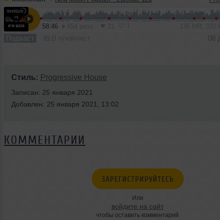
1
58:46
854 раза
21
135 MB, 320
Подкаст
В плейлист
08 
Стиль:
Progressive House
Записан: 25 января 2021
Добавлен: 25 января 2021, 13:02
КОММЕНТАРИИ
ЗАРЕГИСТРИРУЙТЕСЬ
Или
войдите на сайт
чтобы оставить комментарий