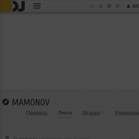
ВХ
MAMONOV
Профиль
Лента
Музыка
1
Упоминан