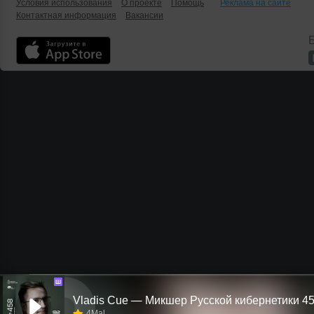
Условия использования
О проекте
Помощь
Реклама на сайте
Контактная информация
Вакансии
Б
Ш
4Mal