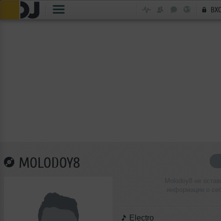
ВХ
MOLODOY8
Molodoy8 не остав
информации о се
Electro