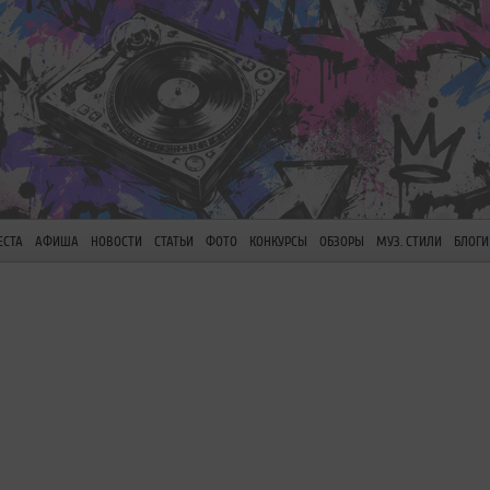
ЕСТА
АФИША
НОВОСТИ
СТАТЬИ
ФОТО
КОНКУРСЫ
ОБЗОРЫ
МУЗ. СТИЛИ
БЛОГИ