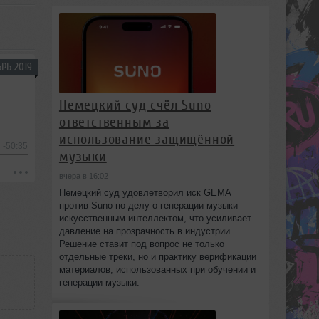
РЬ 2019
Немецкий суд счёл Suno
ответственным за
использование защищённой
-50:35
музыки
вчера в 16:02
Немецкий суд удовлетворил иск GEMA
против Suno по делу о генерации музыки
искусственным интеллектом, что усиливает
давление на прозрачность в индустрии.
Решение ставит под вопрос не только
отдельные треки, но и практику верификации
материалов, использованных при обучении и
генерации музыки.