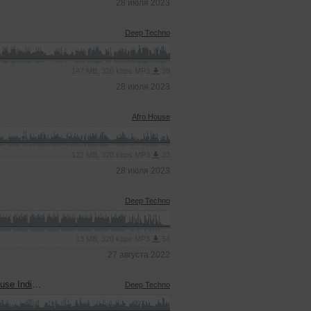
28 июля 2023
Deep Techno
147 MB, 320 kbps MP3
39
28 июля 2023
Afro House
122 MB, 320 kbps MP3
33
28 июля 2023
Deep Techno
13 MB, 320 kbps MP3
54
27 августа 2022
ie Dance)
Deep Techno