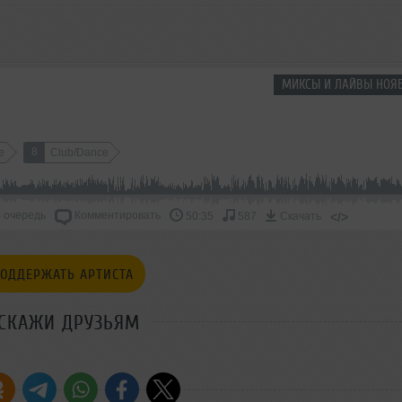
МИКСЫ И ЛАЙВЫ НОЯБ
8
e
Club/Dance
 очередь
Комментировать
</>
50:35
587
Скачать
ОДДЕРЖАТЬ АРТИСТА
СКАЖИ ДРУЗЬЯМ