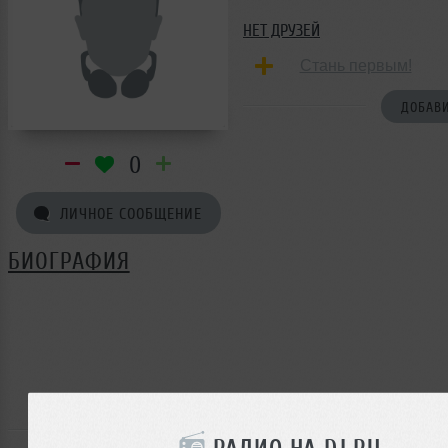
НЕТ ДРУЗЕЙ
Стань первым!
ДОБАВИ
0
ЛИЧНОЕ СООБЩЕНИЕ
БИОГРАФИЯ
РАДИО НА DJ.RU