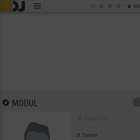
ВХ
MODUL
Латвия, Рига
Trance