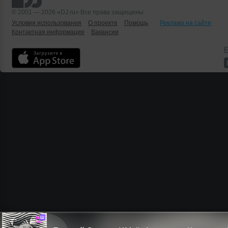
© 2001 — 2026 «DJ.ru» Все права защищены.
Условия использования
О проекте
Помощь
Реклама на сайте
Контактная информация
Вакансии
Б
Ш