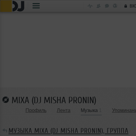
ВХ
MIXA (DJ MISHA PRONIN)
Профиль
Лента
Музыка
1
Упоминан
МУЗЫКА MIXA (DJ MISHA PRONIN), ГРУППА