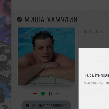
МИША ХАМУЛИН
Facebook
На сайте поя
Микстейпы, л
0
ЛИЧНОЕ СООБЩЕНИЕ