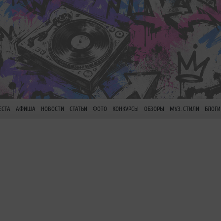
ЕСТА
АФИША
НОВОСТИ
СТАТЬИ
ФОТО
КОНКУРСЫ
ОБЗОРЫ
МУЗ. СТИЛИ
БЛОГИ