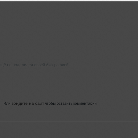
щё не поделился своей биографией
войдите на сайт
Или
чтобы оставить комментарий