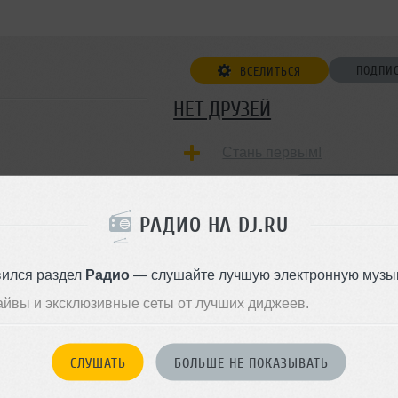
ПОДПИ
ВСЕЛИТЬСЯ
НЕТ ДРУЗЕЙ
Стань первым!
ДОБАВИТЬ В ДР
РАДИО НА DJ.RU
вился раздел
Радио
— слушайте лучшую электронную музык
айвы и эксклюзивные сеты от лучших диджеев.
СЛУШАТЬ
БОЛЬШЕ НЕ ПОКАЗЫВАТЬ