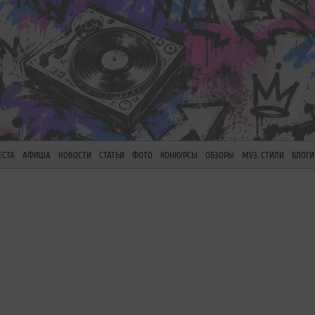
ЕСТА
АФИША
НОВОСТИ
СТАТЬИ
ФОТО
КОНКУРСЫ
ОБЗОРЫ
МУЗ. СТИЛИ
БЛОГИ