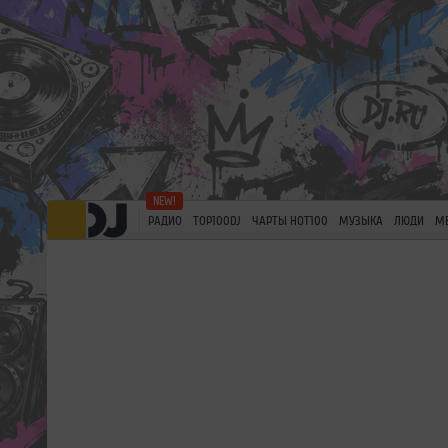
РАДИО
TOP100DJ
ЧАРТЫ HOT100
МУЗЫКА
ЛЮДИ
М