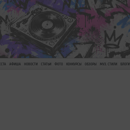
ЕСТА
АФИША
НОВОСТИ
СТАТЬИ
ФОТО
КОНКУРСЫ
ОБЗОРЫ
МУЗ. СТИЛИ
БЛОГИ