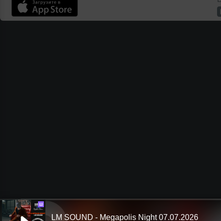
Ш
LM SOUND - Megapolis Night 07.07.2026