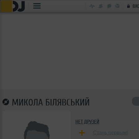
ВХ
МИКОЛА БІЛЯВСЬКИЙ
НЕТ ДРУЗЕЙ
Стань первым!