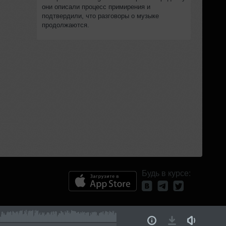
они описали процесс примирения и
подтвердили, что разговоры о музыке
продолжаются.
Будь в курсе: