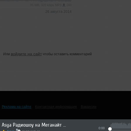
91 MB, 320 kbps MP3
160
26 августа 2014
войдите на сайт
Или
чтобы оставить комментарий
Реклама на сайте
Контактная информация
Вакансии
Asya Радиошоу на Меганайт радио (04.08.26)
0:00