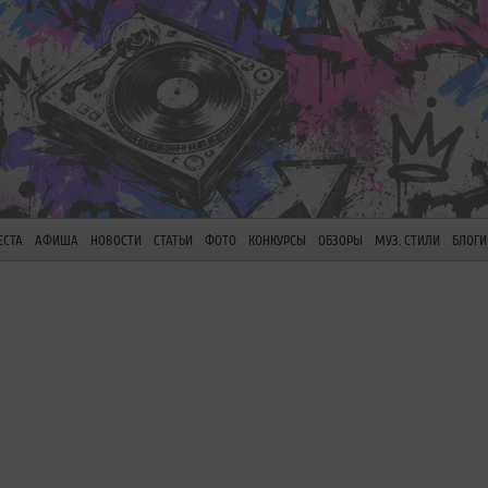
ЕСТА
АФИША
НОВОСТИ
СТАТЬИ
ФОТО
КОНКУРСЫ
ОБЗОРЫ
МУЗ. СТИЛИ
БЛОГИ