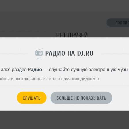
ПОДПИ
НЕТ ДРУЗЕЙ
Стань первым!
РАДИО НА DJ.RU
ДОБАВИТЬ В ДР
вился раздел
Радио
— слушайте лучшую электронную музык
айвы и эксклюзивные сеты от лучших диджеев.
СЛУШАТЬ
БОЛЬШЕ НЕ ПОКАЗЫВАТЬ