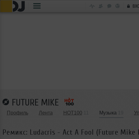
ВХ
FUTURE MIKE
Профиль
Лента
HOT100
11
Музыка
19
У
Ремикс: Ludacris - Act A Fool (Future Mike