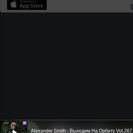
Ш
Alexander Smith - Выходим На Орбиту Vol.267