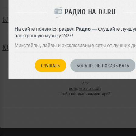
РАДИО НА DJ.RU
БЛОГ
На сайте появился раздел
Радио
— слушайте лучшу
Нет записей в блоге
электронную музыку 24/7!
Микстейпы, лайвы и эксклюзивные сеты от лучших д
КОММЕНТАРИИ
СЛУШАТЬ
БОЛЬШЕ НЕ ПОКАЗЫВАТЬ
ЗАРЕГИСТРИРУЙТЕСЬ
Или
войдите на сайт
чтобы оставить комментарий