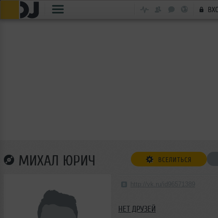
ВХ
МИХАЛ ЮРИЧ
ВСЕЛИТЬСЯ
http://vk.ru/id96571389
НЕТ ДРУЗЕЙ