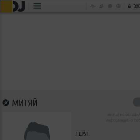
ВХ
МИТЯЙ
митяй не остави
информации о се
1 ДРУГ