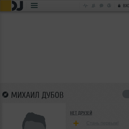
ВХ
МИХАИЛ ДУБОВ
НЕТ ДРУЗЕЙ
Стань первым!