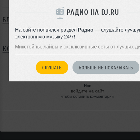
РАДИО НА DJ.RU
БЛОГ
На сайте появился раздел
Радио
— слушайте лучшу
Нет записей в блоге
электронную музыку 24/7!
Микстейпы, лайвы и эксклюзивные сеты от лучших д
КОММЕНТАРИИ
СЛУШАТЬ
БОЛЬШЕ НЕ ПОКАЗЫВАТЬ
ЗАРЕГИСТРИРУЙТЕСЬ
Или
войдите на сайт
чтобы оставить комментарий