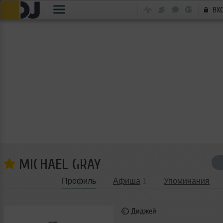
ВХ
MICHAEL GRAY
Профиль
Афиша
1
Упоминания
Диджей