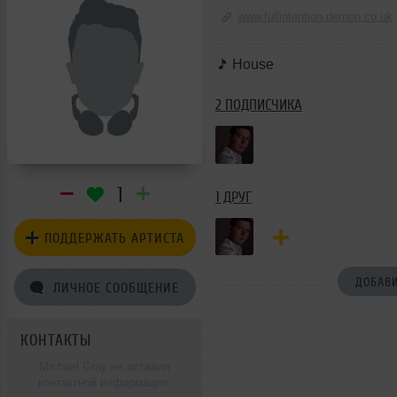
www.fullintention.demon.co.uk
House
2 ПОДПИСЧИКА
1
1 ДРУГ
ПОДДЕРЖАТЬ АРТИСТА
ДОБАВИ
ЛИЧНОЕ СООБЩЕНИЕ
КОНТАКТЫ
Michael Gray не оставил
контактной информации.