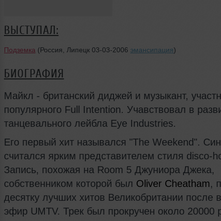
ВЫСТУПАЛ:
Подземка
(Россия, Липецк 03-03-2006
эмансипация
)
БИОГРАФИЯ
Майкл - британский диджей и музыкант, участ
популярного Full Intention. Учавствовал в разв
танцевального лейбла Eye Industries.
Его первый хит назывался "The Weekend". Син
считался ярким представителем стиля disco-h
Запись, похожая на Room 5 Джуниора Джека,
собственником которой был
Oliver Cheatham
, 
десятку лучших хитов Великобритании после 
эфир UMTV. Трек был прокручен около 20000 