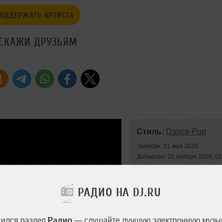
ОДДЕРЖАТЬ АРТИСТА
СКАЖИ ДРУЗЬЯМ
Стиль:
Dance-Pop
Записан: 01 мая 2020
Добавлен: 20 ноября 2020, 01
РАДИО НА DJ.RU
вился раздел
Радио
— слушайте лучшую электронную музык