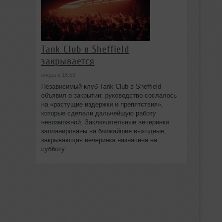
Tank Club в Sheffield
закрывается
вчера в 16:53
Независимый клуб Tank Club в Sheffield
объявил о закрытии: руководство сослалось
на «растущие издержки и препятствия»,
которые сделали дальнейшую работу
невозможной. Заключительные вечеринки
запланированы на ближайшие выходные,
закрывающая вечеринка назначена на
субботу.