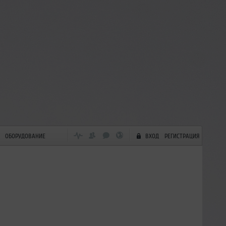
ОБОРУДОВАНИЕ
ВХОД
РЕГИСТРАЦИЯ