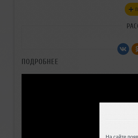
П
РАС
ПОДРОБНЕЕ
На сайте поя