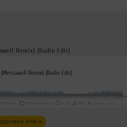
awell Remix) (Radio Edit)
 (Metrawell Remix) (Radio Edit)
В очередь
Комментировать
</>
04:00
1669
Скачать
ОДДЕРЖАТЬ АРТИСТА