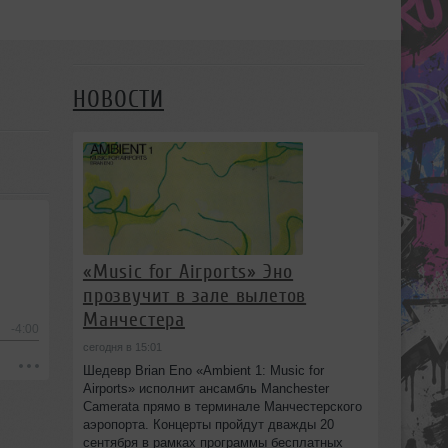
НОВОСТИ
«Music for Airports» Эно
прозвучит в зале вылетов
Манчестера
-4:00
сегодня в 15:01
Шедевр Brian Eno «Ambient 1: Music for
Airports» исполнит ансамбль Manchester
Camerata прямо в терминале Манчестерского
аэропорта. Концерты пройдут дважды 20
сентября в рамках программы бесплатных