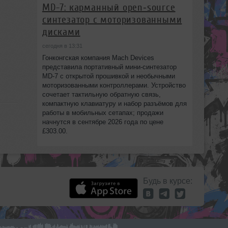
MD-7: карманный open‑source
синтезатор с моторизованными
дисками
сегодня в 13:31
Гонконгская компания Mach Devices
представила портативный мини‑синтезатор
MD-7 с открытой прошивкой и необычными
моторизованными контроллерами. Устройство
сочетает тактильную обратную связь,
компактную клавиатуру и набор разъёмов для
работы в мобильных сетапах; продажи
начнутся в сентябре 2026 года по цене
£303.00.
Будь в курсе: