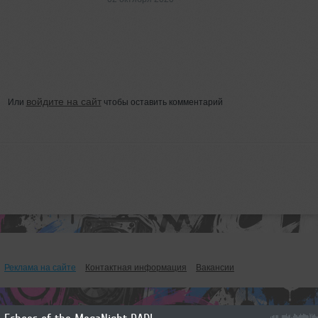
войдите на сайт
Или
чтобы оставить комментарий
Реклама на сайте
Контактная информация
Вакансии