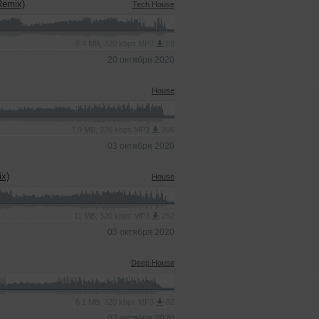
Remix)
Tech House
9.4 MB, 320 kbps MP3
88
20 октября 2020
House
7.9 MB, 320 kbps MP3
206
03 октября 2020
ix)
House
11 MB, 320 kbps MP3
252
03 октября 2020
Deep House
6.1 MB, 320 kbps MP3
52
02 октября 2020