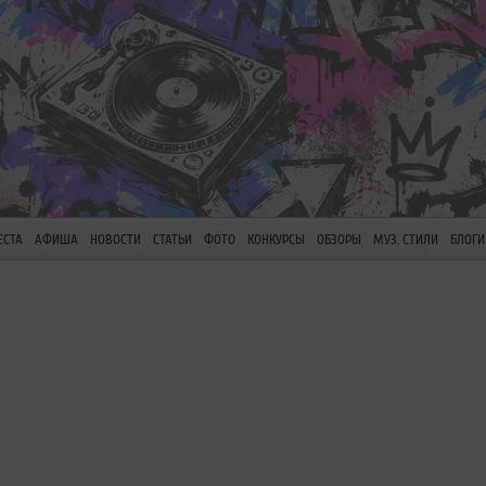
ЕСТА
АФИША
НОВОСТИ
СТАТЬИ
ФОТО
КОНКУРСЫ
ОБЗОРЫ
МУЗ. СТИЛИ
БЛОГИ