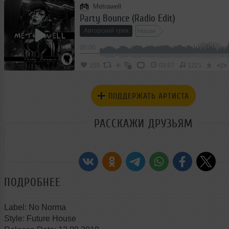
Metrawell
Party Bounce (Radio Edit)
Авторский трек
House
00:00
</>
155
03:07
1221
ПОДДЕРЖАТЬ АРТИСТА
РАССКАЖИ ДРУЗЬЯМ
ПОДРОБНЕЕ
Label: No Norma
Style: Future House