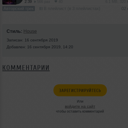
2:39
566 раз
40
6.1 MB, 320
Авторский трек
В плейлист (в 3 плейлистах)
02 
Стиль:
House
Записан: 16 сентября 2019
Добавлен: 16 сентября 2019, 14:20
КОММЕНТАРИИ
ЗАРЕГИСТРИРУЙТЕСЬ
Или
войдите на сайт
чтобы оставить комментарий