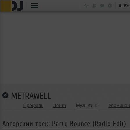
ВХ
METRAWELL
Профиль
Лента
Музыка
35
Упоминан
Авторский трек: Party Bounce (Radio Edit)