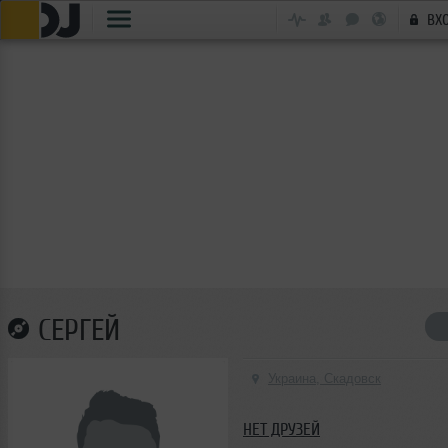
ВХ
СЕРГЕЙ
Украина, Скадовск
НЕТ ДРУЗЕЙ