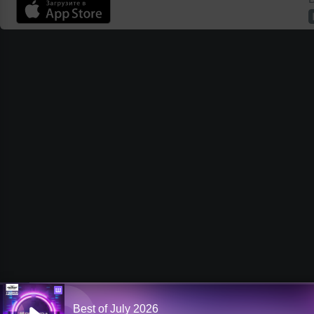
Ш
Best of July 2026