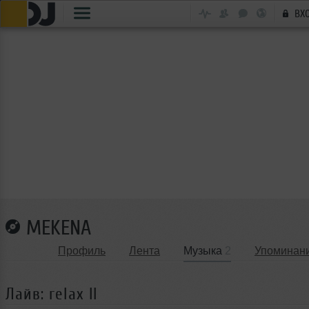
ВХ
MEKENA
Профиль
Лента
Музыка
2
Упоминан
Лайв: relax II