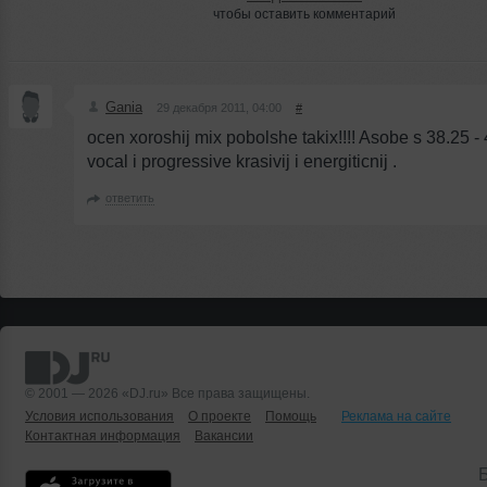
чтобы оставить комментарий
Gania
29 декабря 2011, 04:00
#
ocen xoroshij mix pobolshe takix!!!! Asobe s 38.25 - 
vocal i progressive krasivij i energiticnij .
ответить
© 2001 — 2026 «DJ.ru» Все права защищены.
Условия использования
О проекте
Помощь
Реклама на сайте
Контактная информация
Вакансии
Б