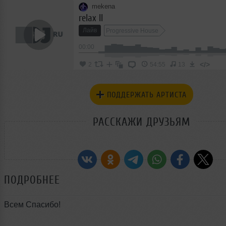
mekena
relax II
Лайв
Progressive House
00:00
</>
2
54:55
13
ПОДДЕРЖАТЬ АРТИСТА
РАССКАЖИ ДРУЗЬЯМ
ПОДРОБНЕЕ
Всем Спасибо!