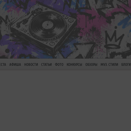
ЕСТА
АФИША
НОВОСТИ
СТАТЬИ
ФОТО
КОНКУРСЫ
ОБЗОРЫ
МУЗ. СТИЛИ
БЛОГИ