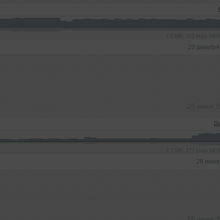
7.0 MB, 192 kbps MP
20 декабря
26 июня 
Du
2.2 MB, 177 kbps MP
26 июня
26 июня 