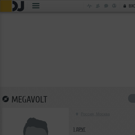
ВХ
MEGAVOLT
Россия, Москва
1 ДРУГ