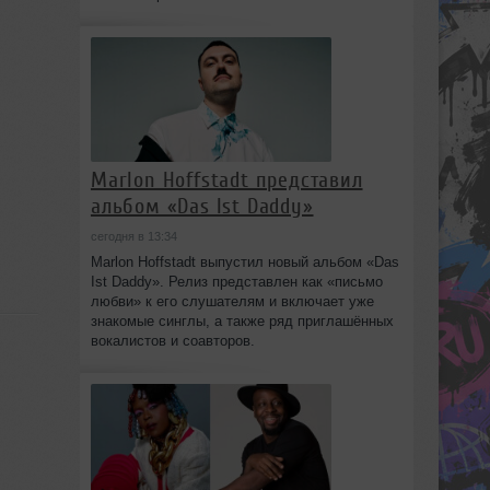
Marlon Hoffstadt представил
альбом «Das Ist Daddy»
сегодня в 13:34
Marlon Hoffstadt выпустил новый альбом «Das
Ist Daddy». Релиз представлен как «письмо
любви» к его слушателям и включает уже
знакомые синглы, а также ряд приглашённых
вокалистов и соавторов.