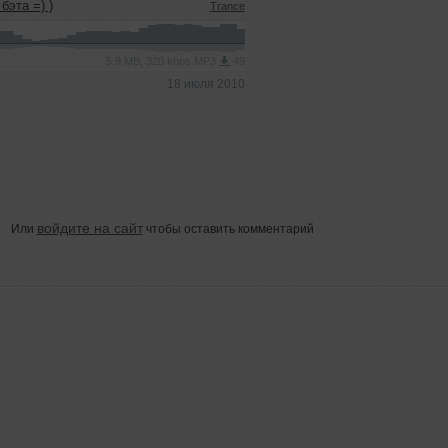
бэта =) )
Trance
5.9 MB, 320 kbps MP3
49
18 июля 2010
войдите на сайт
Или
чтобы оставить комментарий