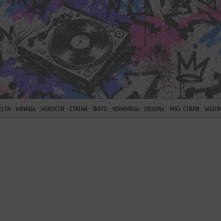
ЕСТА
АФИША
НОВОСТИ
СТАТЬИ
ФОТО
КОНКУРСЫ
ОБЗОРЫ
МУЗ. СТИЛИ
БЛОГИ