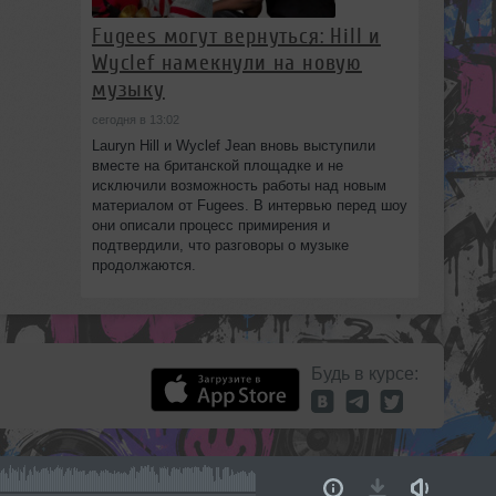
Fugees могут вернуться: Hill и
Wyclef намекнули на новую
музыку
сегодня в 13:02
Lauryn Hill и Wyclef Jean вновь выступили
вместе на британской площадке и не
исключили возможность работы над новым
материалом от Fugees. В интервью перед шоу
они описали процесс примирения и
подтвердили, что разговоры о музыке
продолжаются.
Будь в курсе: