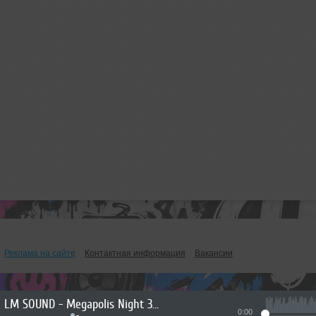
Реклама на сайте
Контактная информация
Вакансии
LM SOUND - Megapolis Night 30.06.2026
0:00