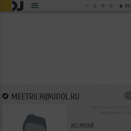
ВХ
MEETRICH@UDOL.RU
meetrich@udol.ru не о
информации о се
НЕТ ДРУЗЕЙ