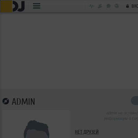
ВХ
ADMIN
admin не остави
информации о се
НЕТ ДРУЗЕЙ