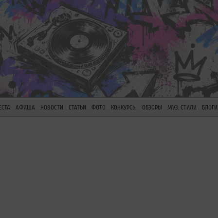
ЕСТА
АФИША
НОВОСТИ
СТАТЬИ
ФОТО
КОНКУРСЫ
ОБЗОРЫ
МУЗ. СТИЛИ
БЛОГИ