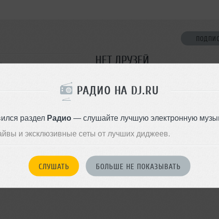
ПОДПИ
НЕТ ДРУЗЕЙ
а
Стань первым!
РАДИО НА DJ.RU
ДОБАВИТЬ В ДР
вился раздел
Радио
— слушайте лучшую электронную музык
айвы и эксклюзивные сеты от лучших диджеев.
СЛУШАТЬ
БОЛЬШЕ НЕ ПОКАЗЫВАТЬ