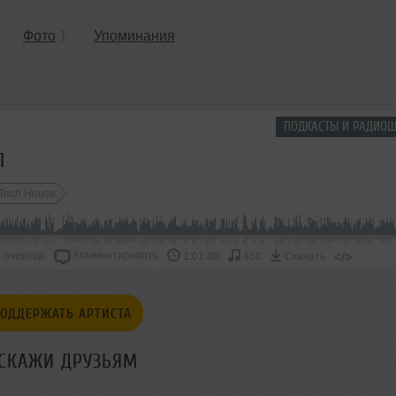
Фото
1
Упоминания
ПОДКАСТЫ И РАДИОШ
1
Tech House
 очередь
Комментировать
</>
1:01:40
450
Скачать
ОДДЕРЖАТЬ АРТИСТА
СКАЖИ ДРУЗЬЯМ