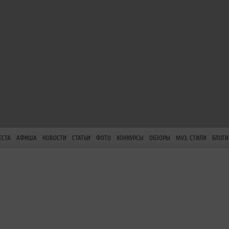
ЕСТА
АФИША
НОВОСТИ
СТАТЬИ
ФОТО
КОНКУРСЫ
ОБЗОРЫ
МУЗ. СТИЛИ
БЛОГИ