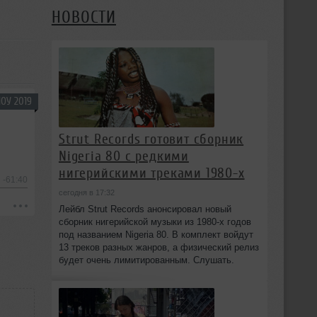
НОВОСТИ
ОУ 2019
Strut Records готовит сборник
Nigeria 80 с редкими
нигерийскими треками 1980-х
-61:40
сегодня в 17:32
Лейбл Strut Records анонсировал новый
сборник нигерийской музыки из 1980-х годов
под названием Nigeria 80. В комплект войдут
13 треков разных жанров, а физический релиз
будет очень лимитированным. Слушать.