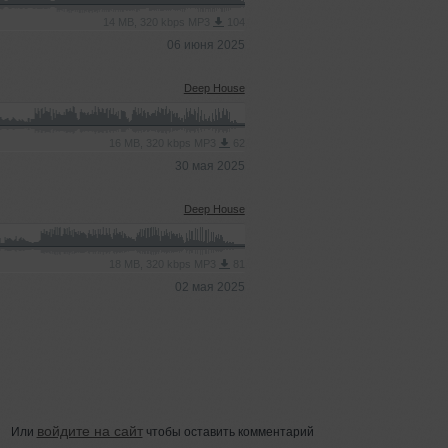
14 MB, 320 kbps MP3
104
06 июня 2025
Deep House
16 MB, 320 kbps MP3
62
30 мая 2025
Deep House
18 MB, 320 kbps MP3
81
02 мая 2025
войдите на сайт
Или
чтобы оставить комментарий