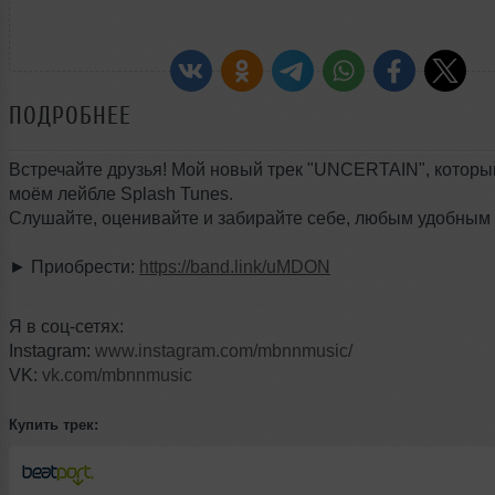
ПОДРОБНЕЕ
Встречайте друзья! Мой новый трек "UNCERTAIN", котор
моём лейбле Splash Tunes.
Слушайте, оценивайте и забирайте себе, любым удобным
► Приобрести:
https://band.link/uMDON
Я в соц-сетях:
Instagram:
www.instagram.com/mbnnmusic/
VK:
vk.com/mbnnmusic
Купить трек: