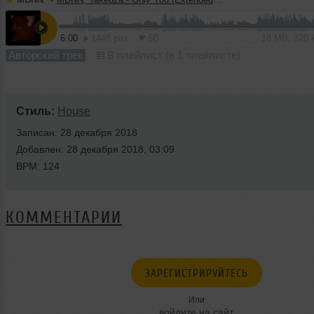
6:00
1448 раз
50
18 MB, 320
Авторский трек
В плейлист (в 1 плейлисте)
Стиль:
House
Записан: 28 декабря 2018
Добавлен: 28 декабря 2018, 03:09
BPM: 124
КОММЕНТАРИИ
ЗАРЕГИСТРИРУЙТЕСЬ
Или
войдите на сайт