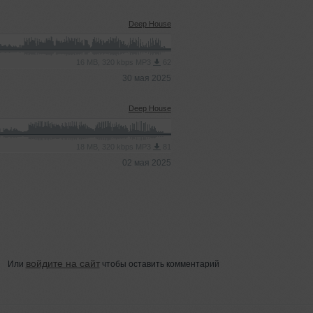
Deep House
16 MB, 320 kbps MP3
62
30 мая 2025
Deep House
18 MB, 320 kbps MP3
81
02 мая 2025
войдите на сайт
Или
чтобы оставить комментарий