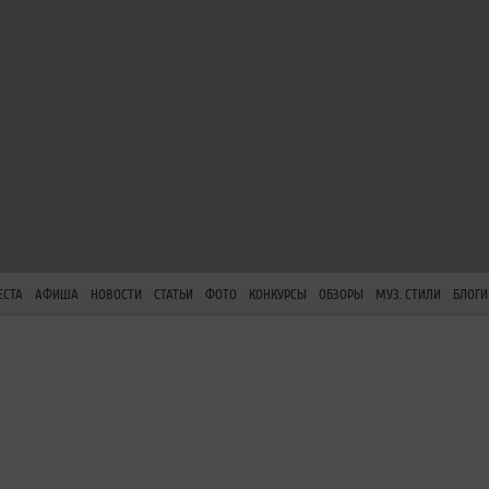
ЕСТА
АФИША
НОВОСТИ
СТАТЬИ
ФОТО
КОНКУРСЫ
ОБЗОРЫ
МУЗ. СТИЛИ
БЛОГИ