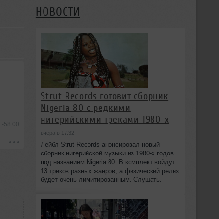
НОВОСТИ
Strut Records готовит сборник
Nigeria 80 с редкими
нигерийскими треками 1980-х
-58:00
вчера в 17:32
Лейбл Strut Records анонсировал новый
сборник нигерийской музыки из 1980-х годов
под названием Nigeria 80. В комплект войдут
13 треков разных жанров, а физический релиз
будет очень лимитированным. Слушать.