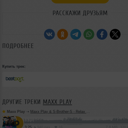
РАССКАЖИ ДРУЗЬЯМ
ПОДРОБНЕЕ
Купить трек:
ДРУГИЕ ТРЕКИ
MAXX PLAY
Maxx Play
➝
Maxx Play & S-Brother-S - Relax Bro (Single Extended Mix)
3:25
940 раз
16
7.8 MB, 320