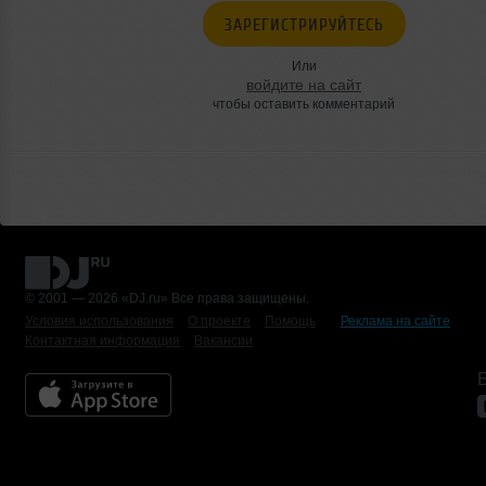
ЗАРЕГИСТРИРУЙТЕСЬ
Или
войдите на сайт
чтобы оставить комментарий
© 2001 — 2026 «DJ.ru» Все права защищены.
Условия использования
О проекте
Помощь
Реклама на сайте
Контактная информация
Вакансии
Б