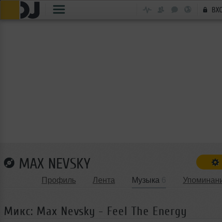
ВХ
MAX NEVSKY
Профиль
Лента
Музыка
6
Упоминан
Микс: Max Nevsky - Feel The Energy