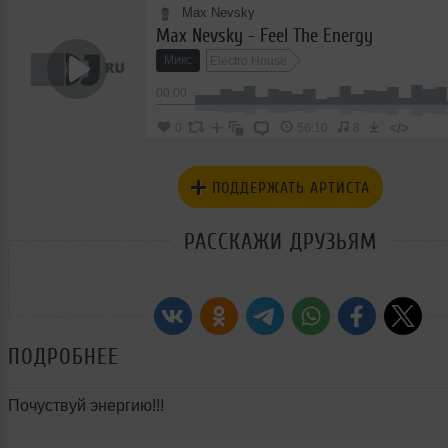
Max Nevsky
Max Nevsky - Feel The Energy
Микс
Electro House
00:00
</>
0
56:10
8
ПОДДЕРЖАТЬ АРТИСТА
РАССКАЖИ ДРУЗЬЯМ
ПОДРОБНЕЕ
Почуствуй энергию!!!