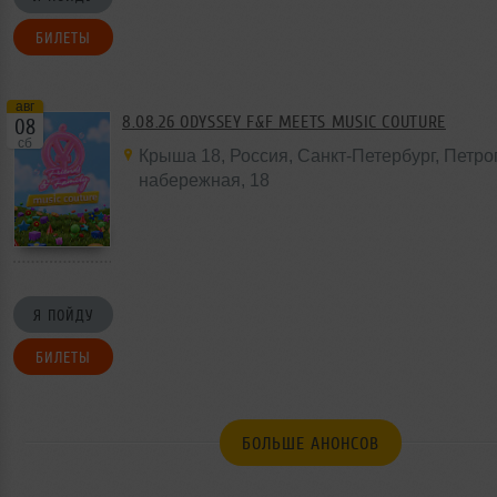
БИЛЕТЫ
авг
8.08.26 ODYSSEY F&F MEETS MUSIC COUTURE
08
сб
Крыша 18
,
Россия
, Санкт-Петербург, Петр
набережная,
18
Я ПОЙДУ
БИЛЕТЫ
БОЛЬШЕ АНОНСОВ