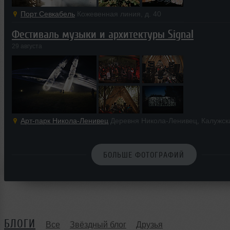
Порт Севкабель
Кожевенная линия, д. 40
Фестиваль музыки и архитектуры Signal
29 августа
Арт-парк Никола-Ленивец
Деревня Никола-Ленивец, Калужск
БОЛЬШЕ ФОТОГРАФИЙ
БЛОГИ
Все
Звёздный блог
Друзья