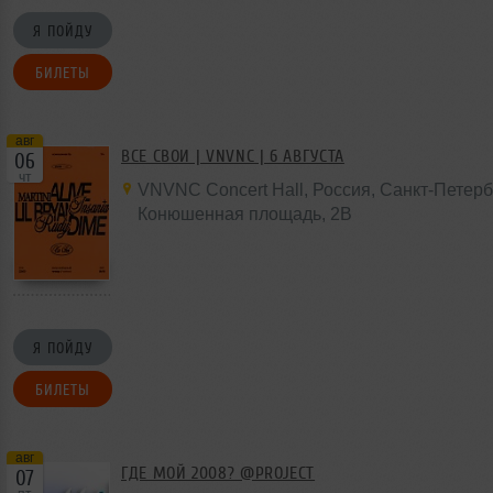
Я ПОЙДУ
БИЛЕТЫ
авг
ВСЕ СВОИ | VNVNC | 6 АВГУСТА
06
чт
VNVNC Concert Hall
,
Россия
, Санкт-Петерб
Конюшенная площадь,
2B
Я ПОЙДУ
БИЛЕТЫ
авг
ГДЕ МОЙ 2008? @PROJECT
07