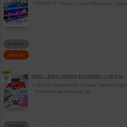
пт
PROJECT
,
Россия
, Санкт-Петербург,
Садов
Я ПОЙДУ
БИЛЕТЫ
авг
VNVNC | ЖАРА | ПЕННАЯ ВЕЧЕРИНКА | 7 АВГУСТА
07
пт
VNVNC Concert Hall
,
Россия
, Санкт-Петерб
Конюшенная площадь,
2B
Я ПОЙДУ