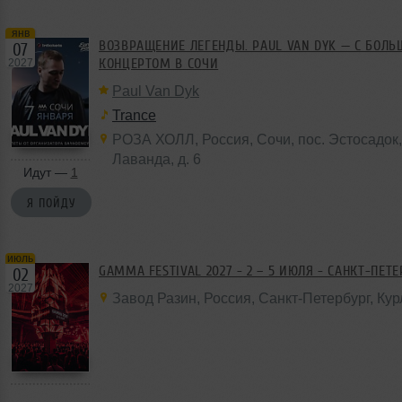
янв
ВОЗВРАЩЕНИЕ ЛЕГЕНДЫ. PAUL VAN DYK — С БОЛ
07
КОНЦЕРТОМ В СОЧИ
2027
Paul Van Dyk
Trance
РОЗА ХОЛЛ
,
Россия
,
Сочи
, пос. Эстосадо
Лаванда,
д. 6
Идут —
1
Я ПОЙДУ
июль
GAMMA FESTIVAL 2027 - 2 – 5 ИЮЛЯ - САНКТ-ПЕТ
02
2027
Завод Разин
,
Россия
, Санкт-Петербург,
Кур