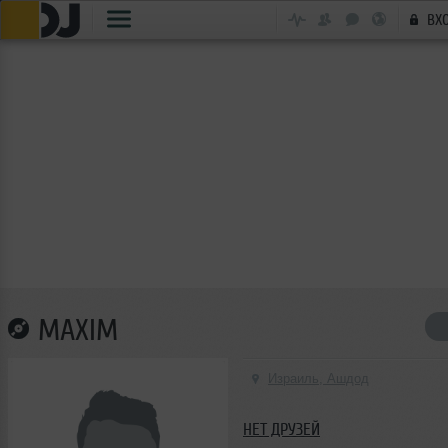
ВХ
MAXIM
Израиль, Ашдод
НЕТ ДРУЗЕЙ